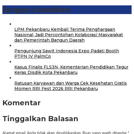
Jangan Lewatkan
‎LPM Pekanbaru Kembali Terima Penghargaan
Nasional, Jadi Percontohan Kolaborasi Masyarakat
dan Pemerintah Bangun Daerah
Pengunjung Sawit Indonesia Expo Padati Booth
PTPN IV PalmCo
Kasus Finalis FLS3N, Kementerian Pendidikan Tegur
Keras Disdik Kota Pekanbaru
‎Ratusan Karyawan dan Warga Cek Kesehatan Gratis
Momen RRI Fest 2026 RRI Pekanbaru
Komentar
Tinggalkan Balasan
Alamat email Anda tidak akan dipublikasikan.
Ruas yang wajib ditandai
*