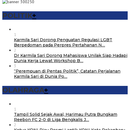
POLITIK
+
1
Karmila Sari Dorong Penguatan Regulasi LGBT
Berpedoman pada Perpres Pertahanan N…
2
Dr Karmila Sari Dorong Mahasiswa Unilak Siap Hadapi
Dunia Kerja Lewat Workshop B…
3
“Perempuan di Pentas Politik”, Catatan Perjalanan
Karmila Sari di Dunia Po…
OLAHRAGA
+
1
Tampil Solid Sejak Awal, Harimau Putra Bungkam
Reebon FC 2-0 di Liga Bengkalis J…
2