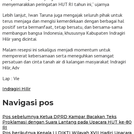
menyemarakkan peringatan HUT RI tahun ini,” ujarnya
Lebih lanjut, Iwan Taruna juga mengajak seluruh pihak untuk
terus menjaga dan mengisi kemerdekaan dengan berbagai hal
positif serta bermanfaat, tetap bersatu, dan bersama-sama
membangun bangsa Indonesia, khususnya Kabupaten Indragiri
Hilir yang dicintai.
Malam resepsi ini sekaligus menjadi momentum untuk
mempererat kebersamaan serta meneguhkan semangat
persatuan dan cinta tanah air di kalangan masyarakat Indragiri
Hilir, Adv
Lap : Vie
Indragiri Hilir
Navigasi pos
Pos sebelumnya
Ketua DPRD Kampar Bacakan Teks
Proklamasi dengan Suara Lantang pada Upacara HUT ke-80
RI
Pos berikutnya
Kepala LLDIKTI Wilayah XVII Hadiri Upacara