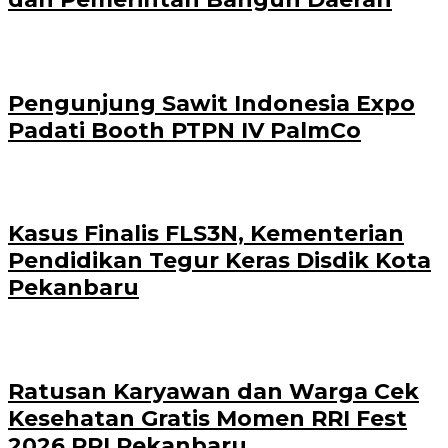
Pengunjung Sawit Indonesia Expo
Padati Booth PTPN IV PalmCo
Kasus Finalis FLS3N, Kementerian
Pendidikan Tegur Keras Disdik Kota
Pekanbaru
‎Ratusan Karyawan dan Warga Cek
Kesehatan Gratis Momen RRI Fest
2026 RRI Pekanbaru