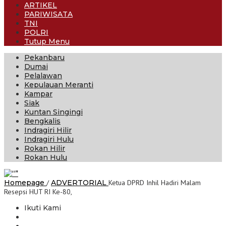
ARTIKEL
PARIWISATA
TNI
POLRI
Tutup Menu
Pekanbaru
Dumai
Pelalawan
Kepulauan Meranti
Kampar
Siak
Kuntan Singingi
Bengkalis
Indragiri Hilir
Indragiri Hulu
Rokan Hilir
Rokan Hulu
Homepage
/
ADVERTORIAL
Ketua DPRD Inhil Hadiri Malam
Resepsi HUT RI Ke-80,
Ikuti Kami