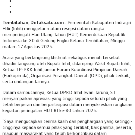
Tembilahan, Detaksatu.com
: Pemerintah Kabupaten Indragiri
Hilir (Inhil) menggelar malam resepsi dalam rangka
memperingati Hari Ulang Tahun (HUT) Kemerdekaan Republik
Indonesia ke-80 di Gedung Engku Kelana Tembilahan, Minggu
malam 17 Agustus 2025.
Acara yang berlangsung khidmat sekaligus meriah tersebut
dihadiri langsung oleh Bupati Inhil, didampingi Wakil Bupati Inhil,
Ketua TP-PKK Inhil, unsur Forum Koordinasi Pimpinan Daerah
(Forkopimda), Organisasi Perangkat Daerah (OPD), pihak terkait,
serta undangan lainnya.
Dalam sambutannya, Ketua DPRD Inhil Iwan Taruna, ST
menyampaikan apresiasi yang tinggi kepada seluruh pihak yang
telah berperan dan berpartisipasi dalam menyukseskan rangkaian
kegiatan peringatan HUT RI ke-80 tahun 2025.
“Saya mengucapkan terima kasih dan penghargaan yang setinggi-
tingginya kepada semua pihak yang terlibat, baik panitia, peserta,
maupun masyarakat yang telah berkontribusi dalam