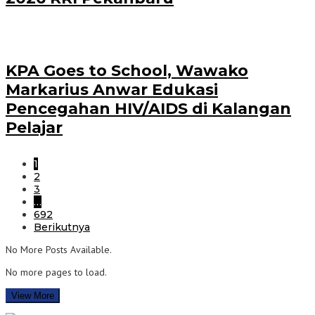
‎KPA Goes to School, Wawako
Markarius Anwar Edukasi
Pencegahan HIV/AIDS di Kalangan
Pelajar
1
2
3
…
692
Berikutnya
No More Posts Available.
No more pages to load.
View More