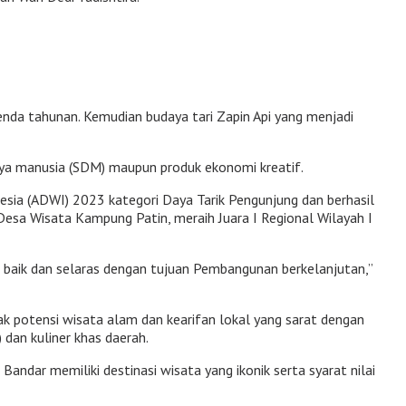
enda tahunan. Kemudian budaya tari Zapin Api yang menjadi
daya manusia (SDM) maupun produk ekonomi kreatif.
esia (ADWI) 2023 kategori Daya Tarik Pengunjung dan berhasil
sa Wisata Kampung Patin, meraih Juara I Regional Wilayah I
baik dan selaras dengan tujuan Pembangunan berkelanjutan,”
 potensi wisata alam dan kearifan lokal yang sarat dengan
 dan kuliner khas daerah.
dar memiliki destinasi wisata yang ikonik serta syarat nilai