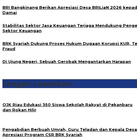
BRI Bangkinang Berikan Apresiasi Desa BRILiaN 2026 kepad
Damai
Stabilitas Sektor Jasa Keuangan Terjaga Mendukung Pen
Sektor Keuangan
BRK Syariah Dukung Proses Hukum Dugaan Korupsi KUR, T
Fraud
Di Ujung Negeri, Sebuah Gerobak Mengantarkan Harapan
Jangan Lewatkan
OJK Riau Edukasi 350 Siswa Sekolah Rakyat di Pekanbaru
dan Rokan Hilir
Pengabdian Berbuah Umrah, Guru Teladan dan Kepala Desa
Apresiasi Program CSR BRK Syariah