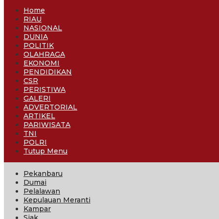
Home
RIAU
NASIONAL
DUNIA
POLITIK
OLAHRAGA
EKONOMI
PENDIDIKAN
CSR
PERISTIWA
GALERI
ADVERTORIAL
ARTIKEL
PARIWISATA
TNI
POLRI
Tutup Menu
Pekanbaru
Dumai
Pelalawan
Kepulauan Meranti
Kampar
Siak