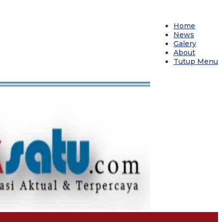
Home
News
Galery
About
Tutup Menu