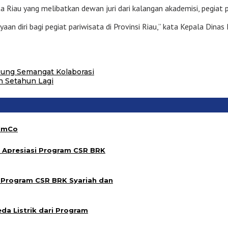
au yang melibatkan dewan juri dari kalangan akademisi, pegiat pariw
n diri bagi pegiat pariwisata di Provinsi Riau,” kata Kepala Dinas
sung Semangat Kolaborasi
h Setahun Lagi
almCo
 Apresiasi Program CSR BRK
 Program CSR BRK Syariah dan
da Listrik dari Program